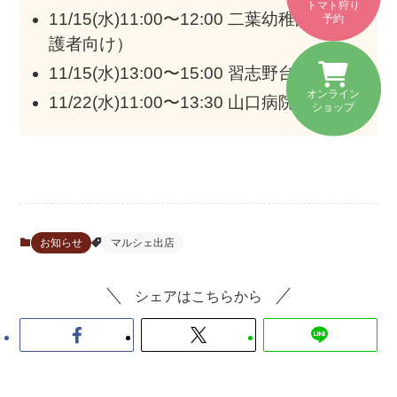
トマト狩り
11/15(水)11:00〜12:00 二葉幼稚園（保
予約
護者向け）
11/15(水)13:00〜15:00 習志野台団地
オンライン
11/22(水)11:00〜13:30 山口病院
ショップ
お知らせ
マルシェ出店
シェアはこちらから