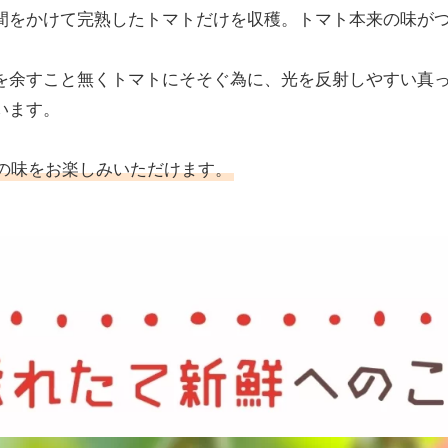
間をかけて完熟したトマトだけを収穫。トマト本来の味が
を余すこと無くトマトにそそぐ為に、光を反射しやすい真
います。
の味をお楽しみいただけます。