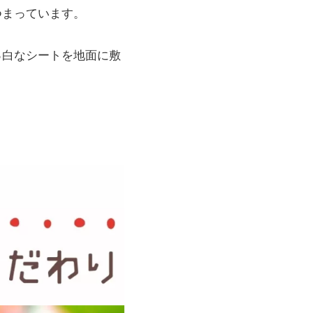
つまっています。
っ白なシートを地面に敷