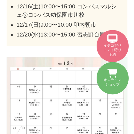
12/16(土)10:00〜15:00 コンパスマルシ
ェ@コンパス幼保園市川校
12/17(日)9:00〜10:00 印内朝市
12/20(水)13:00〜15:00 習志野台団地
イチゴ狩り
トマト狩り
予約
オンライン
ショップ