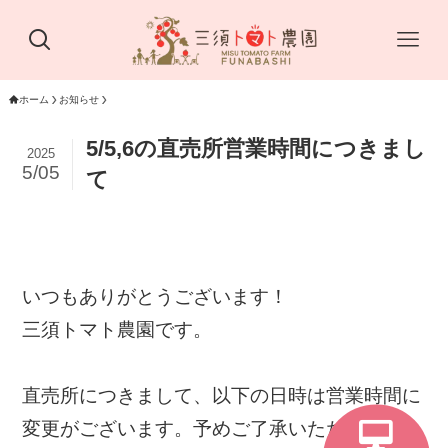
ホーム
お知らせ
5/5,6の直売所営業時間につきまし
2025
5/05
て
いつもありがとうございます！
三須トマト農園です。
直売所につきまして、以下の日時は営業時間に
変更がございます。予めご了承いただけますと