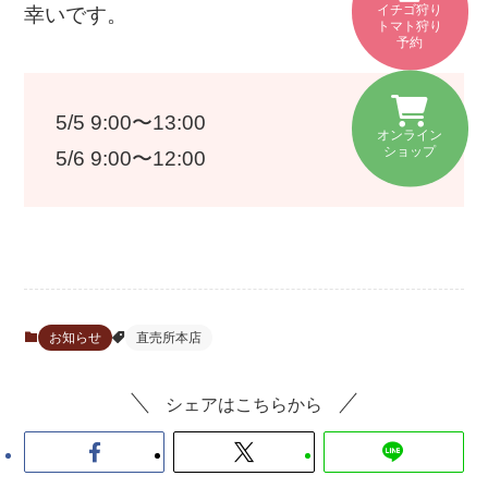
イチゴ狩り
幸いです。
トマト狩り
予約
5/5 9:00〜13:00
オンライン
ショップ
5/6 9:00〜12:00
お知らせ
直売所本店
シェアはこちらから