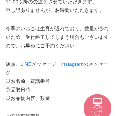
11:00以降の受渡とさせていただきます。
申し訳ありませんが、お時間いただきます。
今季のいちごは生育が遅れており、数量が少な
いため、受付終了してしまう場合もございます
ので、お早めにご予約ください。
店頭、
LINE
メッセージ、
Instagram
のメッセー
ジ
◎お名前、電話番号
◎受取日時
◎お品物内容、数量
イチゴ狩り
トマト狩り
予約