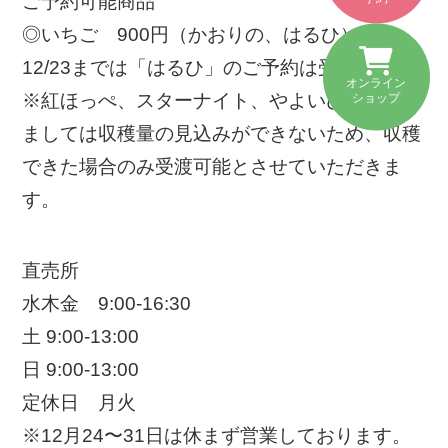
ご予約可能商品
◎いちご 900円（かおりの、はるひ）
12/23までは「はるひ」のご予約は受付中止
オンライン
※紅ほっぺ、スターナイト、やよいひめに関し
ショップ
ましては収穫量の見込みができないため、収穫
できた場合のみ受渡可能とさせていただきま
す。
直売所
水木金 9:00-16:30
土 9:00-13:00
日 9:00-13:00
定休日 月火
※12月24〜31日は休まず営業しております。