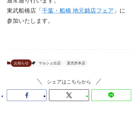
通常通り行います。
東武船橋店「
千葉・船橋 地元銘店フェア
」に
参加いたします。
お知らせ
マルシェ出店
直売所本店
シェアはこちらから