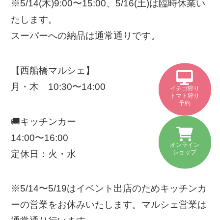
※5/14(木)9:00〜15:00、5/16(土)は臨時休業い
たします。
スーパーへの納品は通常通りです。
【西船橋マルシェ】
月・木 10:30〜14:00
イチゴ狩り
トマト狩り
予約
🚚キッチンカー
14:00〜16:00
オンライン
定休日：火・水
ショップ
※5/14〜5/19はイベント出店のためキッチンカ
ーの営業をお休みいたします。マルシェ営業は