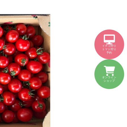
イチゴ狩り
トマト狩り
予約
オンライン
ショップ